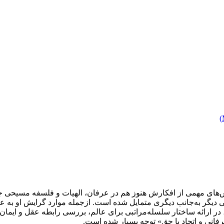
)
ی مهمی از افکارش هنوز هم در عرفان، الهیات و فلسفه مسیحی جریان
ی دیگر به‌جانب دیگری متمایل شده است. ازجمله موارد گرایش او به عقا
ر ارائه ساختار سلسله‌مراتبی برای عالم، بررسی رابطه عقل و ایمان، 
رفانی و اتحاد با حق» توجه بسیار شده است.