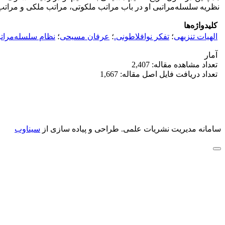
نظریه سلسله‌مراتبی او در باب مراتب ملکوتی، مراتب ملکی و مراتب 
کلیدواژه‌ها
الهیات تنزیهی
؛
تفکر نوافلاطونی.
؛
عرفان مسیحی
؛
نظام سلسله‌مرات
آمار
تعداد مشاهده مقاله: 2,407
تعداد دریافت فایل اصل مقاله: 1,667
سامانه مدیریت نشریات علمی.
طراحی و پیاده سازی از
سیناوب