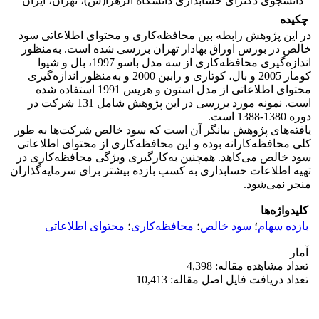
دانشجوی دکترای حسابداری دانشگاه الزهرا(س)، تهران، ایران
چکیده
در این پژوهش رابطه بین محافظه‌کاری و محتوای اطلاعاتی سود
خالص در بورس اوراق بهادار تهران بررسی شده است. به‌منظور
اندازه‌گیری محافظه‌کاری از سه مدل باسو 1997، بال و شیوا
کومار 2005 و بال، کوتاری و رابین 2000 و به‌منظور اندازه‌گیری
محتوای اطلاعاتی از مدل استون و هریس 1991 استفاده شده
است. نمونه مورد بررسی در این پژوهش شامل 131 شرکت در
دوره 1380-1388 است.
یافته‌های پژوهش بیانگر آن است که سود خالص شرکت‌ها به‌ طور
کلی محافظه‌کارانه بوده و این محافظه‌کاری از محتوای اطلاعاتی
سود خالص می‌کاهد. همچنین به‌کارگیری ویژگی محافظه‌کاری در
تهیه اطلاعات حسابداری به کسب بازده بیشتر برای سرمایه‌گذاران
منجر نمی‌شود.
کلیدواژه‌ها
بازده سهام
؛
سود خالص
؛
محافظه‌کاری
؛
محتوای اطلاعاتی
آمار
تعداد مشاهده مقاله: 4,398
تعداد دریافت فایل اصل مقاله: 10,413