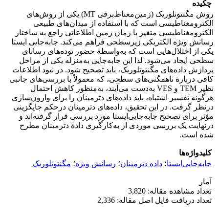
چکیده
روش مگنتوتلوریک (زمین‌مغناط‌برقی MT) یکی از روش‌های
الکترومغناطیسی است که با استفاده از میدان‌های طبیعی
الکترومغناطیسی متغیر با زمان زمین اطلاعاتی راجع به ساختار
رسانش ‌‌‌‌‌‌‌ویژه الکتریکی زیر‌سطحی فراهم می‌کند. جابه‌جایی ‌‌‌ایستا
یکی از اختلال‌‌هایی است که به‌واسطة حضور توده‌های رسانای
سطحی ایجاد می‌شود. لذا این جابه‌جایی‌‌ به‌منزله یکی از مراحل
پردازش داده‌های مگنتوتلوریک، باید تصحیح شود. در نبود اطلاعات
کافی دربارة ناهمگنی‌های سطحی، که معمولاً با بررسی‌های جانبی
نظیر TEM و VES به‌‌دست می‌آیند، به‌منظور کاهش احتمال
هرگونه تفسیر اشتباه، باید داده‌های دترمینان را برای وارون‌سازی
درنظر گرفت. در این تحقیق، داده‌های دترمینان درحکم جایگزینی
مؤثر برای تصحیح جابه‌جایی‌‌‌ایستا مورد بررسی قرار گرفته‌اند و
درنهایت یک بررسی موردی از به‌کارگیری دادة دترمینان مطرح
شده است.
کلیدواژه‌ها
جابه‌جایی‌‌‌ایستا
؛
داده دترمینان
؛
رسانش ‌‌‌‌‌‌‌ویژه
؛
مگنتوتلوریک
آمار
تعداد مشاهده مقاله: 3,820
تعداد دریافت فایل اصل مقاله: 2,336