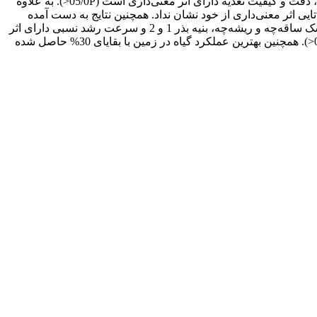
ذرت استفاده شد. نتایج به دست آمده برای شاخص‌های کارنده نشان داد که نوع دستگاه و سطوح مختلف بقایای گندم بر شاخص‌های نکاشت، دقت و کیفیت تغذیه دارای اثر معنی‌داری است (05/0P<). به علاوه
اثر معنی‌داری از خود نشان نداد. همچنین نتایج به دست آمده
برای شاخص‌های رشد گیاه نشان داد که سطوح مختلف بقایای گندم بر شاخص‌های درصد کل سبزشدن، طول ساقه‌چه و ریشه‌چه، وزن خشک ساقه‌چه و ریشه‌چه، بنیه بذر 1 و 2 و سرعت رشد نسبی دارای اثر
معنی‌داری است (05/0P<). نوع کارنده اثر معنی‌داری بر شاخص‌های درصد کل سبزشدن، طول ریشه‌چه و وزن خشک ریشه‌چه داشت (05/0P<). همچنین بهترین عملکرد گیاه در زمین با بقایای 30% حاصل شده