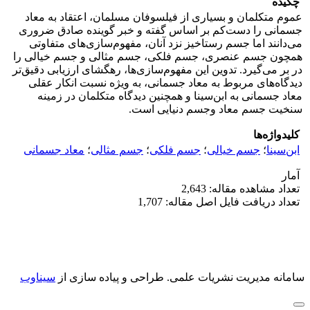
چکیده
عموم متکلمان و بسیاری از فیلسوفان مسلمان، اعتقاد به معاد
جسمانی را دست‌کم بر اساس گفته و خبر گوینده صادق ضروری
می‌دانند اما جسم رستاخیز نزد آنان، مفهوم‌سازی‌های متفاوتی
همچون جسم عنصری، جسم فلکی، جسم مثالی و جسم خیالی را
در بر می‌گیرد. تدوین این مفهوم‌سازی‌ها، رهگشای ارزیابی دقیق‌تر
دیدگاه‌های مربوط به معاد جسمانی، به ویژه نسبت انکار عقلی
معاد جسمانی به ابن‌سینا و همچنین دیدگاه متکلمان در زمینه
سنخیت جسم معاد وجسم دنیایی است.
کلیدواژه‌ها
ابن‌سینا
؛
جسم خیالی
؛
جسم فلکی
؛
جسم مثالی
؛
معاد جسمانی
آمار
تعداد مشاهده مقاله: 2,643
تعداد دریافت فایل اصل مقاله: 1,707
سامانه مدیریت نشریات علمی.
طراحی و پیاده سازی از
سیناوب