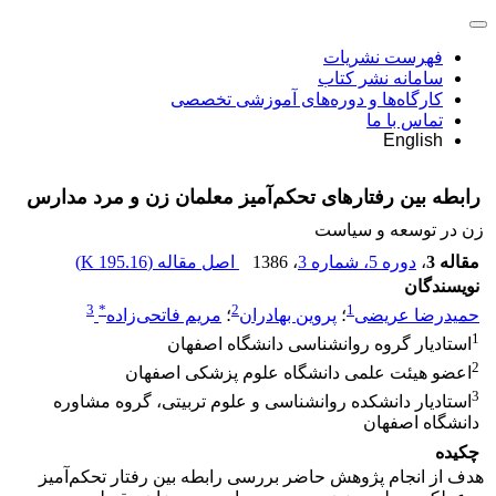
فهرست نشریات
سامانه نشر کتاب
کارگاه‌ها و دوره‌های آموزشی تخصصی
تماس با ما
English
رابطه بین رفتارهای تحکم‌آمیز معلمان زن و مرد مدارس
زن در توسعه و سیاست
مقاله 3
،
دوره 5، شماره 3
، 1386
اصل مقاله (
195.16 K
)
نویسندگان
3
*
2
1
حمیدرضا عریضی
؛
پروین بهادران
؛
مریم فاتحی‌زاده
1
استادیار گروه روانشناسی دانشگاه اصفهان
2
اعضو هیئت علمی دانشگاه علوم پزشکی اصفهان
3
استادیار دانشکده روانشناسی و علوم تربیتی، گروه مشاوره
دانشگاه اصفهان
چکیده
هدف از انجام پژوهش حاضر بررسی رابطه بین رفتار تحکم‌آمیز