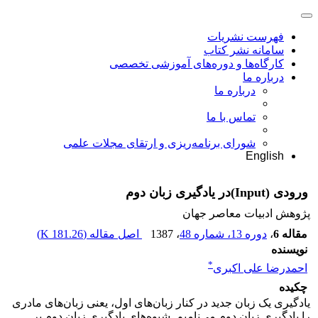
فهرست نشریات
سامانه نشر کتاب
کارگاه‌ها و دوره‌های آموزشی تخصصی
درباره ما
درباره ما
تماس با ما
شورای برنامه‌ریزی و ارتقای مجلات علمی
English
ورودی (Input)در یادگیری زبان دوم
پژوهش ادبیات معاصر جهان
مقاله 6
،
دوره 13، شماره 48
، 1387
اصل مقاله (
181.26 K
)
نویسنده
*
احمدرضا علی اکبری
چکیده
یادگیری یک زبان جدید در کنار زبان‌های اول، یعنی زبان‌های مادری
را یادگیری زبان دوم می‌نامیم. شیوه‌های یادگیری زبان دوم بر