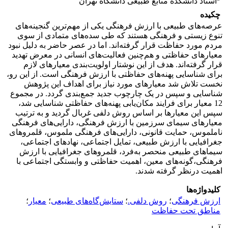
استاد دانشکده منابع طبیعی دانشگاه تهران
چکیده
عرصه‌های طبیعی با ارزش فرهنگی یکی از مهم‌ترین گنجینه‌های
تنوع زیستی و فرهنگی هستند که طی سده‌های متمادی از سوی
مردم مورد حفاظت قرار گرفته‌اند. اما در عصر حاضر به دلیل نبود
معیارهای حفاظتی و هم‌چنین فعالیت‌های انسانی در معرض تهدید
قرار گرفته‌اند. هدف از این نوشتار اولویت‌بندی معیارهای لازم
برای شناسایی پهنه‌های حفاظتی با ارزش فرهنگی است. از این رو،
نخست تلاش شد معیارهای مورد نیاز برای اهداف این پژوهش
شناسایی و سپس در یک چارچوب جدید جمع‌بندی گردد. در مجموع
12 معیار برای فرایند مکان‌یابی پهنه‌های حفاظتی شناسایی شد،
سپس این معیارها بر اساس روش دلفی غربال گردید و به ترتیب
معیارهای سیمای سرزمین با ارزش فرهنگی، دارایی‌های فرهنگی
ناملموس، حمایت قانونی، دارایی‌های فرهنگی ملموس، قلمروهای
جغرافیایی با ارزش طبیعی، تمایل اجتماعی، نهادهای اجتماعی،
سیماهای طبیعی منحصر به‌فرد، قلمروهای جغرافیایی با ارزش
فرهنگی،گونه‌های معین، اهمیت حفاظتی و وابستگی اجتماعی با
اهمیت درنظر گرفته شدند.
کلیدواژه‌ها
ارزش فرهنگی
؛
روش دلفی.
؛
ستایش‌گاه‌های طبیعی
؛
معیار
؛
مناطق تحت حفاظت