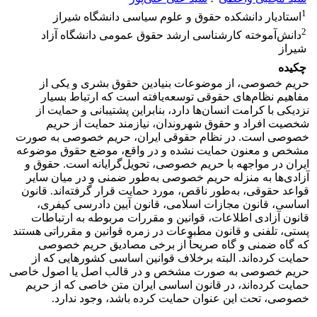
1
استادیار دانشکده حقوق و علوم سیاسی دانشگاه شیراز
2
دانش‌آموخته کارشناسی ارشد حقوق عمومی دانشگاه آزاد
شیراز
چکیده
حریم خصوصی، از موضوعات بنیادین حقوق بشری و یکی از
مفاهیم نظام‌های حقوقی توسعه‌یافته است که ارتباط بسیار
نزدیکی با کرامت انسان‌ها دارد، بنابراین پشتیبانی و حمایت از
شخصیت افراد و حقوق شهروندان، نیازمند حمایت از حریم
خصوصی است. در نظام حقوقی ایران، حریم خصوصی به صورت
مشخص و معنون حمایت نشده و در واقع، موضع حقوق موضوعه
ایران در مواجهه با حریم خصوصی، تحویل‌گرایانه است. حقوق و
آزادی‌ها به منزله حریم خصوصی به‌طور ضمنی و در میان سایر
قواعد حقوقی، به‌طور ناقص، مورد حمایت قرار گرفته‌اند. قانون
اساسی، قانون مجازات اسلامی، قانون آیین دادرسی کیفری،
قانون آزادی اطلاعات، قوانین و مقررات مربوطه به ارتباطات
پستی، تلفنی و قانون مطبوعات در زمره قوانین و مقرراتی هستند
که گاه ضمنی و گاه صریحاً از برخی مصادیق حریم خصوصی
حمایت کرده‌اند. البته برخلاف قوانین اساسی کشورهایی که از
حریم خصوصی به صورت مشخص و در قالب اصل یا اصول خاصی
حمایت کرده‌اند، در قانون اساسی ایران متن خاصی که از حریم
خصوصی، تحت این عنوان حمایت کرده باشد، وجود ندارد.