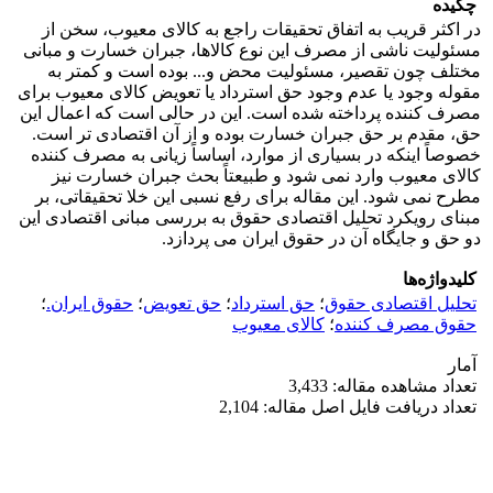
چکیده
در اکثر قریب به اتفاق تحقیقات راجع به کالای معیوب، سخن از
مسئولیت ناشی از مصرف این نوع کالاها، جبران خسارت و مبانی
مختلف چون تقصیر، مسئولیت محض و... بوده است و کمتر به
مقوله وجود یا عدم وجود حق استرداد یا تعویض کالای معیوب برای
مصرف کننده پرداخته شده است. این در حالی است که اعمال این
حق، مقدم بر حق جبران خسارت بوده و از آن اقتصادی تر است.
خصوصاً اینکه در بسیاری از موارد، اساساً زیانی به مصرف کننده
کالای معیوب وارد نمی شود و طبیعتاً بحث جبران خسارت نیز
مطرح نمی شود. این مقاله برای رفع نسبی این خلا تحقیقاتی، بر
مبنای رویکرد تحلیل اقتصادی حقوق به بررسی مبانی اقتصادی این
دو حق و جایگاه آن در حقوق ایران می پردازد.
کلیدواژه‌ها
تحلیل اقتصادی حقوق
؛
حق استرداد
؛
حق تعویض
؛
حقوق ایران.
؛
حقوق مصرف کننده
؛
کالای معیوب
آمار
تعداد مشاهده مقاله: 3,433
تعداد دریافت فایل اصل مقاله: 2,104