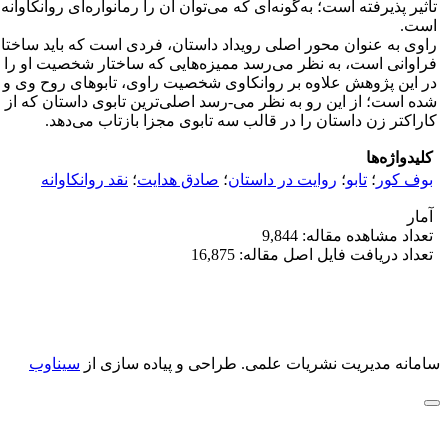
تأثیر پذیرفته است؛ به‌گونه‌ای که می‌توان آن را رمانواره‌ای روانکا
است.
راوی به عنوان محور اصلی رویداد داستان، فردی است که باید ساختار ر
فراوانی است، به نظر می‌رسد ممیزه‌هایی که ساختار شخصیت او را به
در این پژوهش علاوه بر روانکاوی شخصیت راوی، تابوهای روح وی و د
شده است؛ از این رو به نظر می-رسد اصلی‌ترین تابوی داستان که ا
کاراکتر زن داستان را در قالب سه تابوی مجزا بازتاب می‌دهد.
کلیدواژه‌ها
بوف کور
؛
تابو
؛
روایت در داستان
؛
صادق هدایت
؛
نقد روانکاوانه
آمار
تعداد مشاهده مقاله: 9,844
تعداد دریافت فایل اصل مقاله: 16,875
سامانه مدیریت نشریات علمی.
طراحی و پیاده سازی از
سیناوب