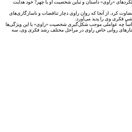
 عملکردهای «راوی» داستان و تباین شخصیت او با چهر? خود هدایت
قضاوت کرد. از آنجا که روان راوی دچار تناقضات و ناسازگاری‌های
ی‌ فکری وی را پدید می‌آورد.
اساساً چه عواملی موجب شکل‌گیری شخصیت «راوی» با این ویژگی‌ها
ساختارهای روانی خاص راوی در مراحل مختلف رشد فکری وی، سه