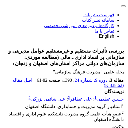
فهرست نشریات
سامانه نشر کتاب
کارگاه‌ها و دوره‌های آموزشی تخصصی
تماس با ما
English
بررسی تأثیرات مستقیم و غیرمستقیم عوامل مدیریتی و
سازمانی بر فساد اداری ـ مالی (مطالعه موردی:
سازمان‌های دولتی مراکز استان‌های اصفهان و زنجان)
مجله علمی "مدیریت فرهنگ سازمانی"
مقاله 3
،
دوره 9، شماره 24
، 1390
، صفحه
61-82
اصل مقاله
)
338.62 K
(
نویسندگان
2
2
1
حسین عظیمی
؛
علی عطافر
؛
علی شائمی بزرکی
1
استادیار گروه مدیریت و حسابداری، دانشگاه اصفهان
2
عضو هیأت علمی گروه مدیریت دانشکده علوم اداری و اقتصاد
دانشگاه اصفهان
چکیده