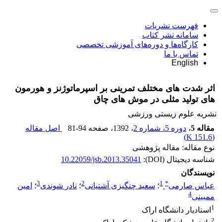
فهرست نشریات
سامانه نشر کتاب
کارگاه‌ها و دوره‌های آموزشی تخصصی
تماس با ما
English
اثر شدت های مختلف تمرینی بر اسپرماتوژنز و هورمون
های تولید مثلی در موش های چاق
نشریه علوم زیستی ورزشی
مقاله 5
،
دوره 5، شماره 2
، 1392
، صفحه
81-94
اصل مقاله
)
151.6 K
(
نوع مقاله: مقاله پژوهشی
شناسه دیجیتال (DOI):
10.22059/jsb.2013.35041
نویسندگان
3
2
1
*
عباس صارمی
؛
سعید چنگیزی آشتیانی
؛
نادر شوندی
؛
امین
4
ممبینی
1
استادیار دانشگاه اراک
2