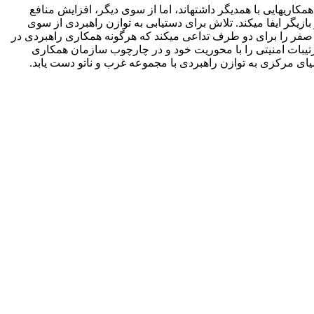
اری­هایی با همدیگر داشته­اند، اما از سوی دیگر، افزایش منافع
بازیگر ایفا می­کند. تلاش برای دستیابی به توازن راهبردی از سوی
فر را برای دو طرف تداعی می­کند که هرگونه همکاری راهبردی در
رد ترتیبات امنیتی را با محوریت خود و در چارچوب سازمان همکاری
آسیای مرکزی به توازن راهبردی با مجموعه غرب و ناتو دست یابد.