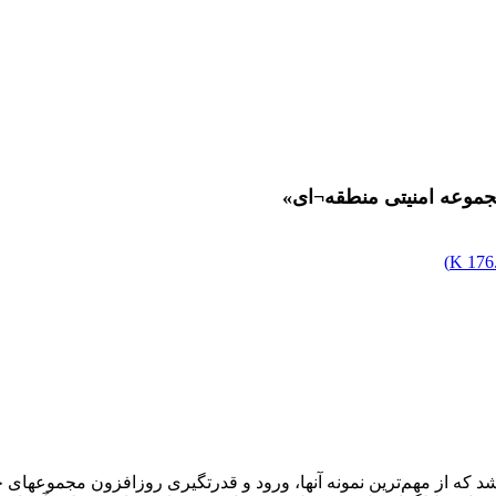
«مجموعه امنیتی منطقه¬ای»
)
176.