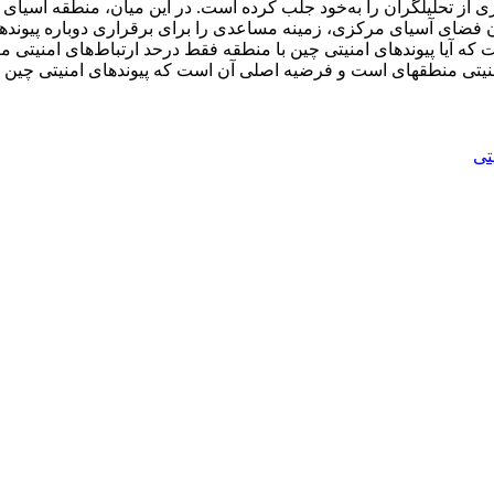
اری از تحلیل­گران را به‌خود جلب کرده است. در این میان، منطقه آسی
داشته و فروپاشی اتحاد شوروی در سال 1991 و باز شدن فضای آسیای مرکزی، زمینه مساعدی را برای 
ه آیا پیوندهای امنیتی چین با منطقه فقط درحد ارتباط‌های امنیتی م
امنیتی منطقه­ای است و فرضیه اصلی آن است که پیوندهای امنیتی چین 
تی