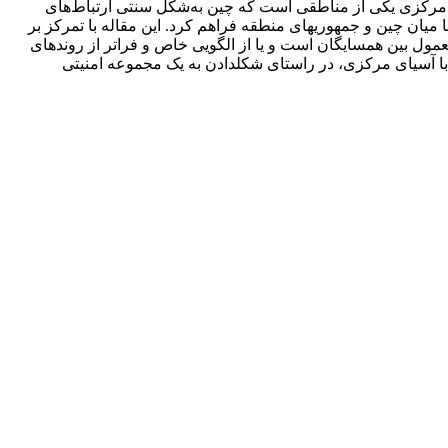
ای مرکزی یکی از مناطقی است که چین به‌شکل سنتی ارتباط‌های
برقراری دوباره پیوندها میان چین و جمهوری­های منطقه فراهم کرد. این مقاله با تمرکز بر
عمول بین همسایگان است و یا از الگویی خاص و فراتر از روندهای
با آسیای مرکزی، در راستای شکل­دادن به یک مجموعه امنیتی