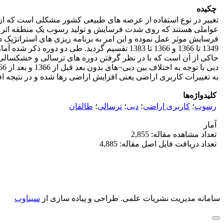
چکیده
عواملی هستند که روی شدت فرسایش و تولید رسوب یک منطقه اثر می گ
1349 تا 1366 و 1366 تا 1383 تقسیم گردید. طی
حاکی از آن است که با در نظر گرفتن دوره های ترسالی و خشکسالی
به تغییرات کاربری اراضی یعنی افزایش اراضی رها شده و در نتیجه
کلیدواژه‌ها
رسوب
؛
کاربری اراضی
؛
دبی
؛
ترسالی
؛
طالقان
آمار
تعداد مشاهده مقاله: 2,855
تعداد دریافت فایل اصل مقاله: 4,885
سامانه مدیریت نشریات علمی.
طراحی و پیاده سازی از
سیناوب