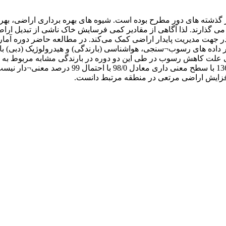
ذارند. لذا آگاهی از مقادیر کمی فرسایش خاک ناشی از تبدیل اراضی
 دو دوره ذکر شده آمار داده های رسوب¬سنجی، هواشناسی (بارندگی) و هیدرولوژیک 
 علت کاهش رسوب در طی این دو دوره در بارندگی مشابه مربوط به ا
دبی با توجه به اختلاف بین دبی¬های بدون بعد قبل 
 افزایش اراضی مرتعی در منطقه مرتبط دانست.