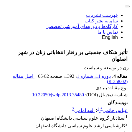
فهرست نشریات
سامانه نشر کتاب
کارگاه‌ها و دوره‌های آموزشی تخصصی
تماس با ما
English
تأثیر شکاف جنسیتی بر رفتار انتخاباتی زنان در شهر
اصفهان
زن در توسعه و سیاست
مقاله 4
،
دوره 11، شماره 1
، 1392
، صفحه
65-82
اصل مقاله
)
258.02 K
(
نوع مقاله: بنیادی
شناسه دیجیتال (DOI):
10.22059/jwdp.2013.35480
نویسندگان
2
1
*
عباس حاتمی
؛
الهه امامی
1
استادیار گروه علوم سیاسی دانشگاه اصفهان
2
کارشناسی ارشد علوم سیاسی دانشگاه اصفهان