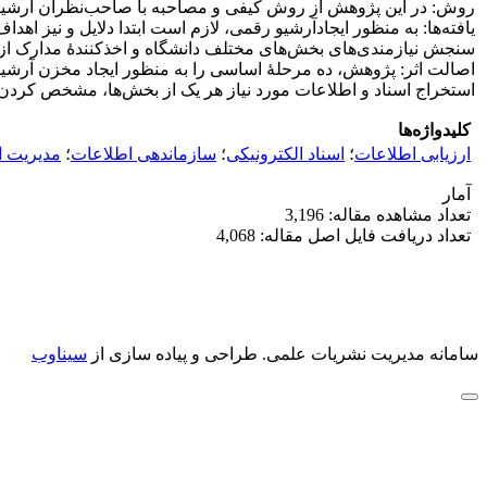
روش: در این پژوهش از روش کیفی و مصاحبه با صاحب‌نظران آرشیو ملی
یافته‌ها: به منظور ایجادآرشیو رقمی، لازم است ابتدا دلایل و نیز اه
سنجش نیازمندی‌های بخش‌های مختلف دانشگاه و اخذکنندۀ مدارک از 
اصالت اثر: پژوهش، ده مرحلۀ اساسی را به منظور ایجاد مخزن آرشیو 
استخراج اسناد و اطلاعات مورد نیاز هر یک از بخش‌ها، مشخص کردن
کلیدواژه‌ها
ارزیابی اطلاعات
؛
اسناد الکترونیکی
؛
سازماندهی اطلاعات
؛
مدیریت ا
آمار
تعداد مشاهده مقاله: 3,196
تعداد دریافت فایل اصل مقاله: 4,068
سامانه مدیریت نشریات علمی.
طراحی و پیاده سازی از
سیناوب