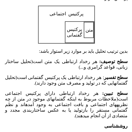
پرکتیس اجتماعی
پرکتیس
متن
گفتمانی
بدین ترتیب تحلیل باید بر موارد زیر استوار باشد:
سطح توصیف:
هر رخداد ارتباطی یک متن است(تحلیل ساختار
زبانی، قواعد گرامری و...)
سطح تفسیر
: هر رخداد ارتباطی یک پرکتیس گفتمانی است(تحلیل
گفتمان­هایی که در تولید و مصرف متن وجود دارند).
سطح تبیین:
هر رخداد ارتباطی دارای پرکتیس اجتماعی
است(ملاحظات مربوط به اینکه گفتمان­های موجود در متن از چه
نظریه­های اجتماعی و بافت اجتماعی به وجود آمده­اند و نظم
گفتمانی مستقر را بازتولید یا به عکس ساختاربندی مجدد و
متضادی از آن انجام می­دهند).
روش­شناسی