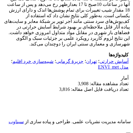
آنها در ساعات 10صبح تا 17 بعدازظهر رخ می‌دهد و پس از ساعت
18 مقدار شیب تغییرات برای تمام پوشش‌ها اندک و دارای ارزش
یکسانی است. به‌طور کلی نتایج نشان داد که استفاده از
کف‌پوش‌های سرد سنتی مانند آجر توپر بر شبکۀ معابر و سایت‌های
پیاده آثار قابل ملاحظه‌ای بر بهبود شرایط آسایش حرارتی در
فضاهای باز شهری در مقابل مواد متداول امروزی خواهد داشت.
این نتایج لزوم کاربرد رویکرد علمی بر جزئیات سبک و الگوی
شهرسازی و معماری سنتی ایران را دوچندان می‌کند.
کلیدواژه‌ها
آسایش حرارتی
؛
تهران
؛
جزیرۀ گرمایی
؛
شبیه‌سازی خرد اقلیم
؛
مدل ENVI_met
آمار
تعداد مشاهده مقاله: 3,908
تعداد دریافت فایل اصل مقاله: 3,816
سامانه مدیریت نشریات علمی.
طراحی و پیاده سازی از
سیناوب