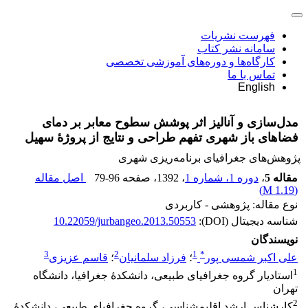
فهرست نشریات
سامانه نشر کتاب
کارگاه‌ها و دوره‌های آموزشی تخصصی
تماس با ما
English
مدل‌سازی و آنالیز اثر پوشش سطوح معابر بر دمای
فضاهای باز شهری تفهم طراحی و نتایج از پروژۀ سهیل
پژوهش‌های جغرافیای برنامه‌ریزی شهری
مقاله 5
،
دوره 1، شماره 1
، 1392
، صفحه
79-96
اصل مقاله
)
1.19 M
(
نوع مقاله: پژوهشی - کاربردی
شناسه دیجیتال (DOI):
10.22059/jurbangeo.2013.50553
نویسندگان
3
2
1
*
علی اکبر شمسی پور
؛
فرزاد سلمانیان
؛
قاسم عزیزی
1
استادیار گروه جغرافیای طبیعی، دانشکدۀ جغرافیا، دانشگاه
تهران
2
کارشناس ارشد اقلیم‌شناسی، گروه جغرافیای طبیعی، دانشکدۀ