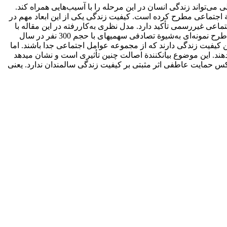
می‌تواند زندگی انسان در این مرحله را با آسیب‌هایی همراه کند.
لة اجتماعی مطرح کرده است. کیفیت زندگی یکی از این ابعاد مهم در
اعی غیررسمی تأکید دارد. مدل نظری به‌کار‌رفته در این مقاله با
استفاده از چند نظریة‏ اجتماعی در حوزة مطالعات سالمندی و کیفیت زندگی ساخته شده است. روش پژوهش کمّی، میدانی و پهنانگر است. طرح نمونه‌ای به‌شیوة تصادفی سهمیه‏ای با حجم 300 نفر در سال
ن کیفیت زندگی دارند که از مجموعه عوامل اجتماعی جدا باشند. اما
ند. این موضوع بیان‏کنندة اصالت چنین تأثیری است و نشان می‏دهد
س حمایت عاطفی اثر مثبتی بر کیفیت زندگی سالمندان ندارد. یعنی