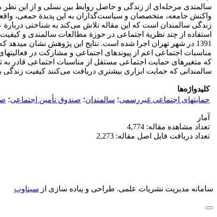
‌سالمندی مرحله‌ای از زندگی و حاصل روابط بین نسلی و از این نظر من
واکنش جامعه، متخصصان و سیاست‌گذاران به این پدیدة جمعی، واقعی، م
زندگی سالمندان است که این مقاله تلاش می‌کند به شناختی دربارة عوا
1391 در شهر تهران اجرا شده است. نتایج این پژوهش نشان می‏دهد
مناسبات اجتماعی اعم از پیوندهای اجتماعی و مشارکت در فعالیت‏های ج
که متغیرهای حمایت اجتماعی مستقل از مناسبات اجتماعی قادر به ت
سالمندانی که حمایت ابزاری بیشتری دریافت می‌کنند کیفیت زندگی بال
کلیدواژه‌ها
حمایت‏های اجتماعی غیر‌رسمی
؛
سالمندان
؛
صندوق تأمین اجتماعی
؛
صن
آمار
تعداد مشاهده مقاله: 4,774
تعداد دریافت فایل اصل مقاله: 2,273
سامانه مدیریت نشریات علمی.
طراحی و پیاده سازی از
سیناوب