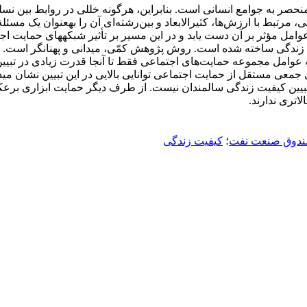
حصر به جوامع انسانی است. بنابراین، هرگونه خللی در روابط بین نسلی 
رتبط با ارزش‌ها، کثیر‌الابعاد و بین‌رشته‌ای آن را به‏عنوان یک مسئ
مل مؤثر بر آن دست یابد و در این مسیر بر تأثیر شبکه‏های حمایت اجتم
 که عوامل مجموعه حمایت‌های اجتماعی فقط تا آنجا قدرت زیادی در تبیی
معی مستقل از حمایت اجتماعی توانایی بالایی در این تبیین نشان می‏ده
بیین کیفیت زندگی سالمندان نیست. از طرف دیگر حمایت ابزاری برعک
اتری ندارند.
دوق صنعت نفت
؛
کیفیت زندگی‌