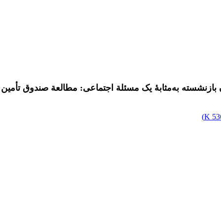
ان بازنشسته به‌مثابۀ یک مسئلة اجتماعی: مطالعة صندوق تأم
)
536