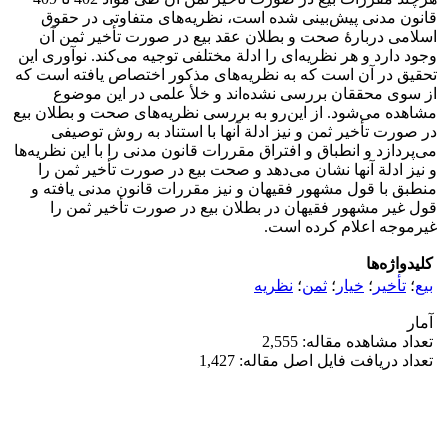
قانون مدنی پیش‌بینی شده است، نظریه‌های متفاوتی در حقوق
اسلامی دربارۀ صحت و بطلان عقد بیع در صورت تأخیر ثمن آن
وجود دارد و هر نظریه‌ای را ادلة مختلفی توجیه می‌کند. نوآوری این
تحقیق در آن است که به نظریه‌های مذکور اختصاص یافته است که
از سوی محققان بررسی نشده‌اند و خلأ علمی در این موضوع
مشاهده می‌شود. از این‌رو به بررسی نظریه‌های صحت و بطلان بیع
در صورت تأخیر ثمن و نیز ادلة آنها با استناد به روش توصیفی
می‌پردازد و انطباق و افتراق مقررات قانون مدنی را با این نظریه‌ها
و نیز ادلة آنها نشان می‌دهد و صحت بیع در صورت تأخیر ثمن را
منطبق با قول مشهور فقیهان و نیز مقررات قانون مدنی یافته و
قول غیر مشهور فقیهان در بطلان بیع در صورت تأخیر ثمن را
غیرموجه اعلام کرده است.
کلیدواژه‌ها
بیع
؛
تأخیر
؛
خیار
؛
ثمن
؛
نظریه
آمار
تعداد مشاهده مقاله: 2,555
تعداد دریافت فایل اصل مقاله: 1,427