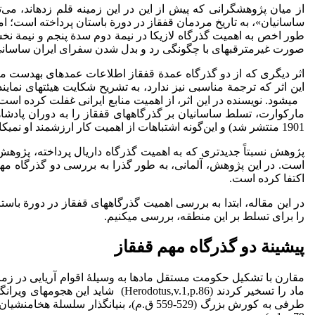
از میان پژوهشگرانی که پیش از این در این زمینه قلم زده­اند، می‌تو
ساسانیان»، به تاریخ مردمان قفقاز در دورة باستان پرداخته است؛ ا
طور اخص به اهمیت گذرگاه لازیکا در نیمة دوم سدة پنجم و نیمة نخ
صورت غیرمترقبه­ای با چگونگی رد و بدل شدن سفرای ایران ساسانی و بیز
مارکوارت، تسلط ساسانیان بر گذرگاه­های قفقاز را به دوران پادشا
1901 منتشر شد) و این‌گونه اشتباهات از اهمیت کار ارزشمند او نمی­کاهد.
است. در این پژوهش، آلمانی، به طور گذرا به بررسی دو گذرگاه مهم 
اکتفا کرده است.
در این مقاله، ابتدا به بررسی اهمیت گذرگاه­های قفقاز در دورة باست
را برای تسلط بر این منطقه، بررسی می­کنیم.
پیشینة دو گذرگاه مهم قفقاز
ماد را تسخیر کردند (tus,v.1,p.86