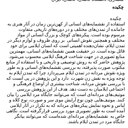
چکیده
چکیده
استفاده از نقشمایه‌های انسانی از کهن‌ترین زمان در آثار هنری به
جامانده از تمدن‌های مختلف و در دوره‌های تاریخی متفاوت
مرسوم بوده است.‍ پیکره‌های کوچک و بزرگ انسانی از مواد
مختلف و همچنین نقوش انسانی بر روی ظروف و لوازم دیگر در
تمدن ایلام، نشان‌دهنده اهمیتی است که انسان ایلامی برای خود
قائل بوده است. در حقیقت همین نقشمایه‌های انسانی، مهم­ترین
منابع تصویری در جهت شناخت فرهنگ ایلامی محسوب می‌شود.
پژوهش حاضر که به روش توصیفی و تاریخی و با استفاده از منابع
مکتوب صورت پذیرفته، به بررسی نقشمایه‌های انسانی و به طور
ویژه نقوش مردانه در تمدن ایلام می‌پردازد چرا که تمدن ایلام به
توجه ویژه به نقش زن شهرت دارد و این پژوهش در پی آنست که
با بررسی نقوش مردانه، شناخت بیشتری از اوضاع فرهنگی و
اجتماعی ایلامیان به دست دهد. هدف از این پژوهش بررسی
موتیف‌های مردانه‌ای است که می‌توانند جایگاه مرد ایلامی را بیان
کنند. موتیف‌هایی چون نوع آرایش موی سر و صورت، نوع کلاه و
لباس و نحوه نمایش پیکره‌های مردانه که به تکرار در آثار ایلامی
آمده است به ‌طور تصویری مورد بررسی قرارگرفته است. نگاهی
خاص به نقشمایه‌های مردانه‌ای شده‌است که می‌توانند بیانگر
جایگاه مرد در تمدن ایلام باشند.