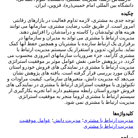
دانشگاه بین المللی امام خمینی(ره)، قزوین، ایران.
چکیده
توجه جدی به مشتری، لازمه تداوم فعالیت در بازارهای رقابتی
امروز است. از طریق جلب رضایت مشتری، سازمانها می توانند
هزینه های تولیدشان را کاسته و درآمدشان را افزایش دهند.
مدیریت ارتباط با مشتری می تواند به مدیران و سازمانها در
برقراری یک ارتباط سازنده با مشتریان و همچنین حفظ آنها کمک
نماید. بنابراین، تدوین و استقرار یک سیستم مدیریت ارتباط با
مشتری کارآمد، جزء ضروریات سازمانهای امروزی محسوب می
گردد. در پژوهش حاضر، نقش عوامل موثر بر موفقیت استراتژی
مدیریت ارتباط با مشتری در نمایندگی های فروش خودرو استان
گیلان مورد بررسی قرار گرفته است. یافته های پژوهش نشان
می‌دهد که مدیریت دانش، متغیرهای سازمانی، کیفیت مراودات و
تکنولوژی با موفقیت استراتژی ارتباط با مشتری در نمایندگی های
فروش خودرو استان رابطه مستقیم دارند اما تجربه بکارگیری از
سیستم ارتباط با مشتری لزوماً منجر به موفقیت استراتژی
مدیریت ارتباط با مشتری نمی شود.
کلیدواژه‌ها
مدیریت ارتباط با مشتری
؛
مدیریت دانش
؛
عوامل موفقیت
مدیریت ارتباط با مشتری
مراجع