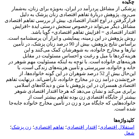
چکیده
پزشکی از مشاغل پردرآمد در ایران، به‌ویژه برای زنان، به‌شمار
می‌رود. پژوهش دربارۀ تفاهم اقتصادی زنان پزشک به دلیل
قرارگرفتن در اوج اقتدار اقتصادی، بیش از بررسی تفاهم اقتصادی
مشاغل دیگر می‌تواند درخصوص سنجش درستی ایدة «افزایش
اقتدار اقتصادی = افزایش تفاهم اقتصادی» گویا باشد.
روش پژوهش در این زمینه، پیمایشی و ابزار آن پرسشنامه است.
براساس نتایج پژوهش، بیش از 90 درصد زنان پزشک، در تأمین
نیازها و مخارج خانواده، به شوهرشان کمک می‌کنند و این
هزینه‌‌کردها با میل‌ و ‌رغبت و احساس مسئولیت در مقابل
هزینه‌های خانواده است. با توجه به اینکه مسئولیت مهم شوهر در
خانه و خانواده، سرپرستی و تأمین هزینه‌های زندگی است، با
این‌حال بیش از 52 درصد شوهران در این گونه خانواده‌ها، از
خرج‌نشدن درآمد زن در مخارج خانواده، ناراضی‌اند. درنهایت تفاهم
اقتصادی همسران در این پژوهش با متن و دیدگاه‌های اسلامی
برابری می‌کند و نشان می‌دهد که هرجا اقتدار اقتصادی شوهر
بیشتر از جایگاه اقتصادی زن بوده تفاهم بیشتر است از
خانواده‌هایی که جایگاه مرد و زن در تأمین مخارج خانواده جابه‌جا
شده است.
کلیدواژه‌ها
استقلال اقتصادی
؛
اقتدار اقتصادی
؛
تفاهم اقتصادی
؛
زن پزشک
؛
شغل