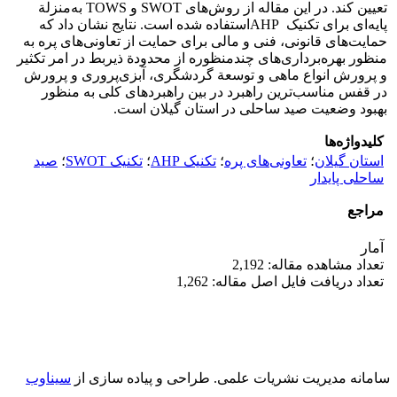
تعیین کند. در این مقاله از روش‌های SWOT و TOWS به‌منزلة
پایه‌ای برای تکنیک AHPاستفاده شده است. نتایج نشان داد که
حمایت‌های قانونی، فنی و مالی برای حمایت از تعاونی‌های پره به
منظور بهره‌برداری‌های چندمنظوره از محدودة ذیربط در امر تکثیر
و پرورش انواع ماهی و توسعة گردشگری، آبزی‌پروری و پرورش
در قفس مناسب‌ترین راهبرد در بین راهبرد‌های کلی به منظور
بهبود وضعیت صید ساحلی در استان گیلان است.
کلیدواژه‌ها
استان گیلان
؛
تعاونی‌های پره
؛
تکنیک AHP
؛
تکنیک SWOT
؛
صید
ساحلی پایدار
مراجع
آمار
تعداد مشاهده مقاله: 2,192
تعداد دریافت فایل اصل مقاله: 1,262
سامانه مدیریت نشریات علمی.
طراحی و پیاده سازی از
سیناوب