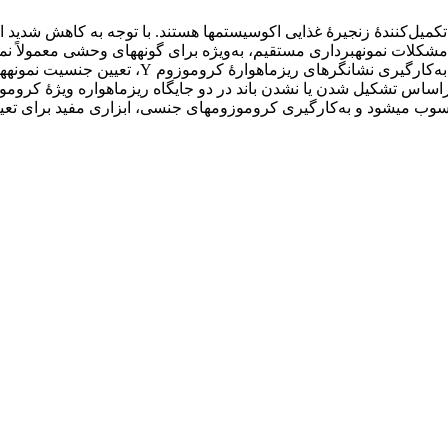
کمیل‌کنندۀ زنجیرۀ ‏غذایی اکوسیستم‏ها هستند. با توجه به کاهش شدید 
لات نمونه‏برداری مستقیم، به‌ویژه برای گونه‏های وحشی معمولاً نمونه
حسوب می‏شود و به‌کارگیری کروموزوم‏های جنسی، ابزاری مفید برای