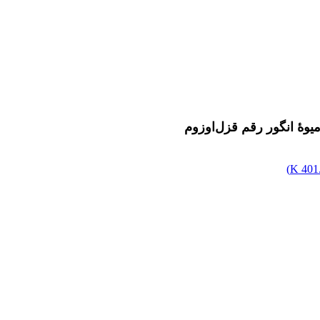
یوۀ انگور رقم قزل‌اوزوم
)
401.