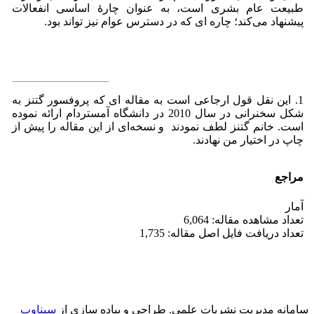
طبیعت عام بشری است، به عنوان چارۀ اساسی انفعالات
پیشنهاد می‌‌کند؛ چاره ای که در دسترس عوام نیز تواند بود.
1. این نقل قول ارجاعی است به مقاله ای که پروفسور گتنز به
شکل سخنرانی در سال 2010 در دانشگاه آمستردام ارائه نموده
است. خانم گتنز لطف نمودند و نسخه‌ای از این مقاله را پیش از
چاپ در اختیار من نهادند.
مراجع
آمار
تعداد مشاهده مقاله: 6,064
تعداد دریافت فایل اصل مقاله: 1,735
سامانه مدیریت نشریات علمی.
طراحی و پیاده سازی از
سیناوب