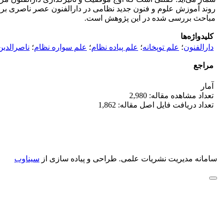
روند آموزش علوم و فنون جدید نظامی در دارالفنون عصر ناصری بر
مباحث بررسی شده در این پژوهش است.
کلیدواژه‌ها
دارالفنون
؛
علم توپخانه
؛
علم پیاده نظام
؛
علم سواره نظام
؛
ناصرالدین
مراجع
آمار
تعداد مشاهده مقاله: 2,980
تعداد دریافت فایل اصل مقاله: 1,862
سامانه مدیریت نشریات علمی.
طراحی و پیاده سازی از
سیناوب