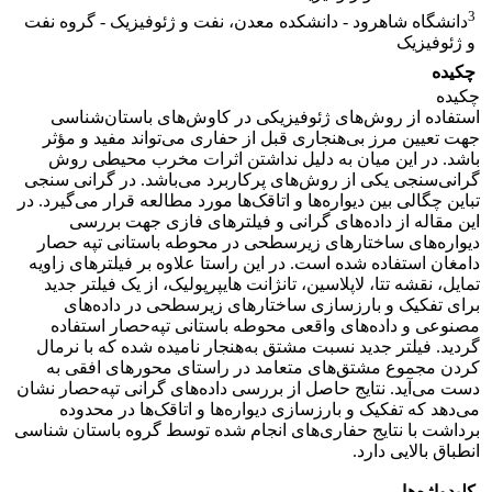
3
دانشگاه شاهرود - دانشکده معدن، نفت و ژئوفیزیک - گروه نفت
و ژئوفیزیک
چکیده
چکیده
استفاده از روش‌های ژئوفیزیکی در کاوش‌های باستان‌شناسی
جهت تعیین مرز بی‌هنجاری قبل از حفاری می‌تواند مفید و مؤثر
باشد. در این میان به دلیل نداشتن اثرات مخرب محیطی روش
گرانی‌سنجی یکی از روش‌های پرکاربرد می‌باشد. در گرانی سنجی
تباین چگالی بین دیواره‌ها و اتاقک‌ها مورد مطالعه قرار می‌گیرد. در
این مقاله از داده‌های گرانی و فیلترهای فازی‌ جهت بررسی
دیواره‌های ساختارهای زیرسطحی در محوطه باستانی تپه حصار
دامغان استفاده شده است. در این راستا علاوه بر فیلترهای زاویه
تمایل، نقشه تتا، لاپلاسین، تانژانت‌ هایپرپولیک، از یک فیلتر جدید
برای تفکیک و بارزسازی ساختارهای زیرسطحی در داده‌های
مصنوعی و داده‌های واقعی محوطه باستانی تپه‌حصار استفاده
گردید. فیلتر جدید نسبت مشتق به‌هنجار نامیده شده که با نرمال
کردن مجموع مشتق‌های متعامد در راستای محورهای افقی به
دست می‌آید. نتایج حاصل از بررسی‌ داده‌های گرانی تپه‌حصار نشان
می‌دهد که تفکیک و بارزسازی دیواره‌ها و اتاقک‌ها در محدوده
برداشت با نتایج حفاری‌های انجام شده توسط گروه باستان شناسی
انطباق بالایی دارد.
کلیدواژه‌ها