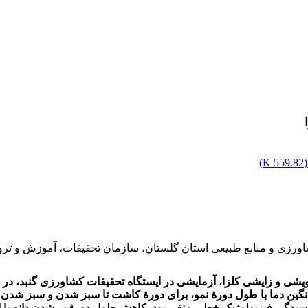
)
559.82 K
ورزی و منابع طبیعی استان گلستان، سازمان تحقیقات، آموزش و ترو
ین دما با طول دورۀ نمو، برای دورۀ کاشت تا سبز شدن و سبز شدن ت