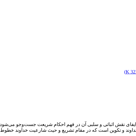
)
323
 ایفای نقش اثباتی و سلبی آن در فهم احکام شریعت جست‌وجو می‌شود و 
داوند و تکوین است که در مقام تشریع و حیث شارعیت خداوند خطوط ق