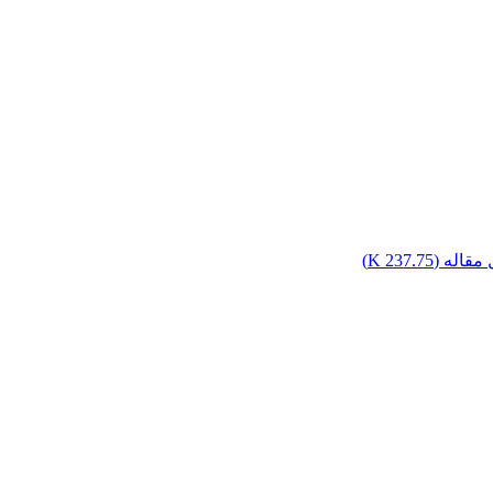
مقاله (
237.75 K
)