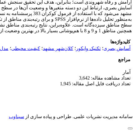
به‌منظور تحلیل داده‌ها از نرم‌افز
همچنین مناطق 1 و 9 و 8 با هم‌پوشانی بسیار بالا در بهترین وضعیت از منظر کیفیت محیط شهری و آسایش بصری قرار دارند.
کلیدواژه‌ها
آسایش بصری
؛
تکنیک وایکور
؛
کلان‌شهر مشهد
؛
کیفیت محیطی
؛
مدل‌
مراجع
آمار
تعداد مشاهده مقاله: 3,642
تعداد دریافت فایل اصل مقاله: 1,945
سامانه مدیریت نشریات علمی.
طراحی و پیاده سازی از
سیناوب