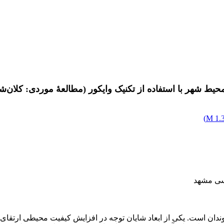
ط شهر با استفاده از تکنیک وایکور (مطالعۀ موردی: کلان‌ش
)
1.3
وسی مشهد
ان است. یکی از ابعاد شایان توجه در افزایش کیفیت محیطی ارتقای