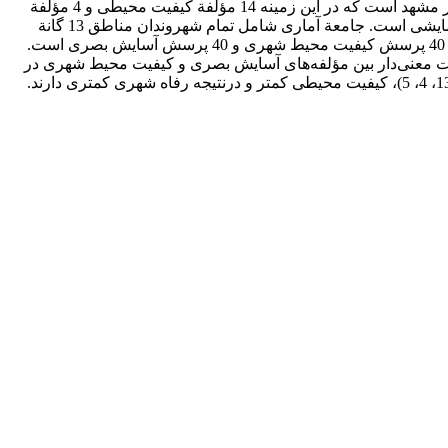
آرامش و رفاه شهروندی است؛ بنابراین، هدف این تحقیق سنجش عملکرد مؤلفه‌های آسایش بصری در ارتقای کیفیت محیط شهری کلان‌شهر مشهد است که در این زمینه 14 مؤلفة کیفیت محیطی و 4 مؤلفة
آسایش بصری، ارتباط این دو دسته متغیرها و وضعیت آن‌ها در سطح مناطق سیزده‌گانة مشهد ارزیابی شده است. روش تحقیق توصیفی- پیمایشی است. جامعة آماری شامل تمام شهروندان مناطق 13 گانة
مشهد می‌شود که با استفاده از فرمول کوکران 383 پرسشنامه به نسبت جمعیت مناطق توزیع شده است. پرسشنامۀ محقق‌ساخته و شامل 40 پرسش کیفیت محیط شهری و 40 پرسش آسایش بصری است.
قیق بیانگر وجود تفاوت معنی‌دار بین مؤلفه‌های آسایش بصری و کیفیت محیط شهری در
سطح مناطق سیزده‌گانه است. علاوه‌براین، نتایج رتبه‌بندی مناطق نشان می‌دهد اغلب مناطقی که سطح آسایش بصری پایین دارند (مناطق 13، 4، 5)، کیفیت محیطی کمتر و درنتیجه رفاه شهری کمتری دارند.