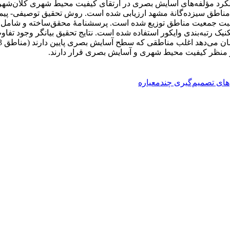
ار SPSS و برای رتبه‌بندی مناطق از تکنیک رتبه‌بندی وایکور استفاده شده است. نتایج تح
های تصمیم‌گیری چندمعیاره