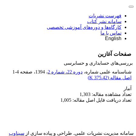
فهرست نشریات
سامانه نشر کتاب
کارگاه‌ها و دوره‌های آموزشی تخصصی
تماس با ما
English
صفحات آغازین
بررسی‏‌های حسابداری و حسابرسی
شناسنامه علمی شماره،
دوره 22، شماره 2
، 1394
، صفحه
1-4
اصل مقاله (
375.42 K
)
آمار
تعداد مشاهده مقاله: 1,303
تعداد دریافت فایل اصل مقاله: 1,005
سامانه مدیریت نشریات علمی.
طراحی و پیاده سازی از
سیناوب