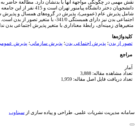
نقش مهمی در چگونگی مواجهة آن­ها با بدنشان دارد. مطالعة حاضر ب
دانشجویان دختر دانشگاه
اجتماعی بدن نیز دارای همبستگی 1/0
متغیرهای زمینه‌ای، رابطۀ معناداری با متغیر پذیرش اجتماعی بدن ندار
کلیدواژه‌ها
تصور از بدن
؛
پذیرش اجتماعی بدن
؛
پذیرش سازمانی
؛
پذیرش عموم
مراجع
آمار
تعداد مشاهده مقاله: 3,888
تعداد دریافت فایل اصل مقاله: 1,959
سامانه مدیریت نشریات علمی.
طراحی و پیاده سازی از
سیناوب