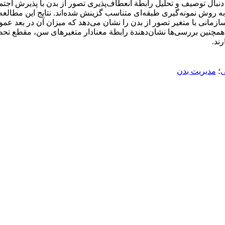
ه دنبال توصیف و تحلیل رابطة انعطاف‌پذیری تصور از بدن با پذیرش 
 پیام­نور تهران است و 415 نفر از این جامعه به روش نمونه‌گیری طبقه‌ای متناسب گزینش شده
34- با متغیر تصور از بدن است. همچنین بررسی‌ها نشان‌دهندة رابطة معنادار متغیرها
ند.
ی
؛
مدیریت بدن