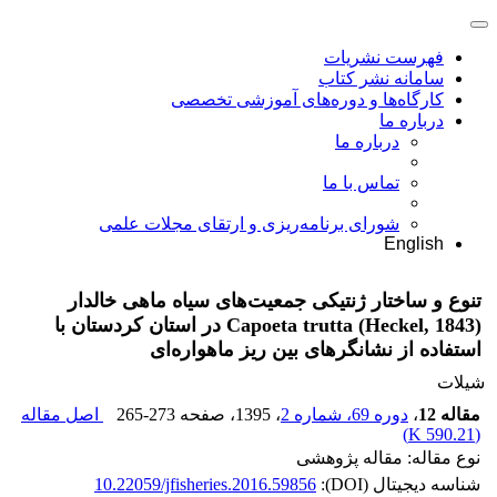
فهرست نشریات
سامانه نشر کتاب
کارگاه‌ها و دوره‌های آموزشی تخصصی
درباره ما
درباره ما
تماس با ما
شورای برنامه‌ریزی و ارتقای مجلات علمی
English
تنوع و ساختار ژنتیکی جمعیت‌های سیاه ماهی خالدار
Capoeta trutta (Heckel, 1843) در استان کردستان با
استفاده از نشانگرهای بین ریز ماهواره‌ای
شیلات
مقاله 12
،
دوره 69، شماره 2
، 1395
، صفحه
265-273
اصل مقاله
)
590.21 K
(
نوع مقاله: مقاله پژوهشی
شناسه دیجیتال (DOI):
10.22059/jfisheries.2016.59856