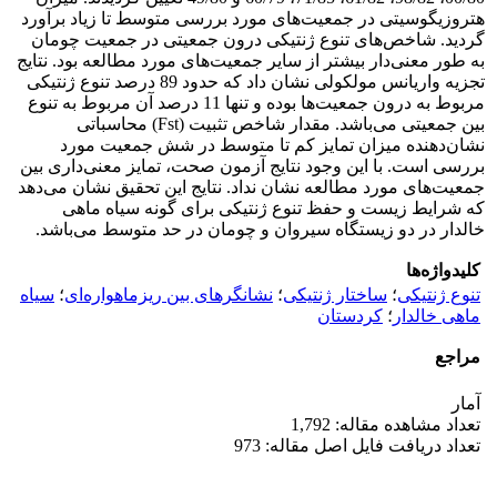
هتروزیگوسیتی در جمعیت‌های مورد بررسی متوسط تا زیاد برآورد
گردید. شاخص‌های تنوع ژنتیکی درون جمعیتی در جمعیت چومان
به طور معنی‌دار بیشتر از سایر جمعیت‌های مورد مطالعه بود. نتایج
تجزیه واریانس مولکولی نشان داد که حدود 89 درصد تنوع ژنتیکی
مربوط به درون جمعیت‌ها بوده و تنها 11 درصد آن مربوط به تنوع
بین جمعیتی می‌باشد. مقدار شاخص تثبیت (Fst) محاسباتی
نشان‌دهنده میزان تمایز کم تا متوسط در شش جمعیت مورد
بررسی است. با این وجود نتایج آزمون صحت، تمایز معنی‌داری بین
جمعیت‌های مورد مطالعه نشان نداد. نتایج این تحقیق نشان می‌دهد
که شرایط زیست و حفظ تنوع ژنتیکی برای گونه سیاه ماهی
خالدار در دو زیستگاه‌ سیروان و چومان در حد متوسط می‌باشد.
کلیدواژه‌ها
تنوع ژنتیکی
؛
ساختار ژنتیکی
؛
نشانگرهای بین ریزماهواره‌ای
؛
سیاه
ماهی خالدار
؛
کردستان
مراجع
آمار
تعداد مشاهده مقاله: 1,792
تعداد دریافت فایل اصل مقاله: 973