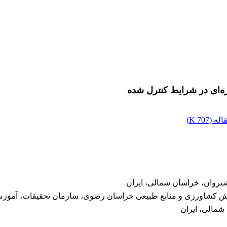
ه‌ای در شرایط کنترل ‌شده
له (
707 K
)
شیروان، خراسان شمالی، ایران
زش کشاورزی و منابع طبیعی خراسان رضوی، سازمان تحقیقات، آموزش 
 شمالی، ایران