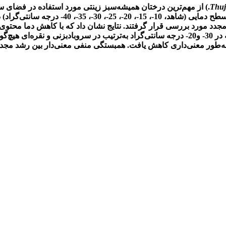
Thuj
L.) از مهم‌ترین درختان همیشه‌سبز ‌زینتی مورد استفاده در فضای 
دو گونه گیاهی در شرایط کنترل‌شده در دو آزمایش
مجدد مورد بررسی قرار‌ گرفتند. نتایج نشان داد که با کاهش دما محتوی
کاهش چشم‌گیری در رشد‌ مجدد هر دو گونه مشاهده شد، به‌طوری‌که در 30- و20- درجه سانتی‌گراد