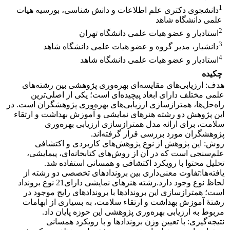
1
دانشجوی دکتری علم اطلاعات و دانش شناسی، بورسیه هیات
علمی دانشگاه شاهد
2
استادیار و عضو هیات علمی دانشگاه تهران
3
دانشیار، مدیر گروه و عضو هیات علمی دانشگاه شاهد
4
استادیار و عضو هیات علمی دانشگاه شاهد
چکیده
هدف: ارزیابی‌های مقایسه‌ای بهره‌وری پژوهشی بین رشته‌های
علمی مختلف دارای ابعاد پیچیده‌ای است؛ یکی از اصلی‌ترین
راه‌حل‌ها، همترازسازی ارزیابی‌های بهره‌وری پژوهشگران است. در
این پژوهش دو رشته هنرهای نمایشی و آموزش بهداشت و ارتقاء
سلامت، برای ارائه مدل همترازسازی ارزیابی بهره‌وری
پژوهشگران مورد بررسی قرار گرفته‌اند.
روش: این پژوهش از نوع پژوهش‌های کاربردی و اکتشافی
علم‌سنجی است که در آن از روش‌های کتابخانه‌ای، پیمایشی،
تحلیل محتوا با رویکرد اکتشافی و همسانی استفاده شد.
یافته‌ها:تفاوت معنی‌داری بین بروندادهای تخصصی دو رشته از
لحاظ نوع وجود دارد.رشته هنرهای نمایشی دارای21 نوع برونداد
است؛ همترازسازی این بروندادها با بروندادهای رایج موجود در
رشتۀ آموزش بهداشت و ارتقاء سلامت، به بسیاری از ابهامات
مربوط به ارزیابی بهره‌وری پژوهشی این حوزه پایان داد.
نتیجه‌گیری: با تعیین وزن بروندادها و با رویکرد همسانی