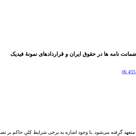
انت نامه ها در حقوق ایران و قراردادهای نمونۀ فیدیک
)
455.
از متعهد گرفته می‌شود. با وجود اشاره به برخی شرایط کلی حاکم بر ت