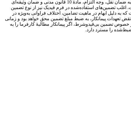
نمونه فیدیک تصریح نشده است. در حقوق داخلی در تحلیل ماهوی تضامین، دیدگاه‌های مختلفی ارائه شده است که از مهم‌ترین آن‌ها می‌توان به ضمان نقل، وجه التزام، مادۀ 10 قانون مدنی و ضمان وثیقه‌ای
 اغلب تضمین‌های استفاده‌شده در فرم فیدیک نیز از نوع تضمین
ه دلیل ابهام در ماهیت تضامین، اختلاف فراوانی به‌ویژه در
 نقض تعهدات پیمانکار، به ضبط مبلغ تضمین محق خواهد بود و زمانی
 خصوص تضمین بی‌قید‌و‌شرط، اگر پیمانکار مطالبۀ کارفرما را به
 ضبط‌شده را مسترد دارد.