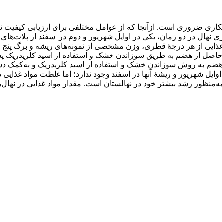
اری ضروری است. ازآنجا که از عوامل مختلفی برای ارزیابی کیفیت نها
ر غذایی از هر درجۀ قطری، وزن مشخصی از نمونه‌های ریشه و برگ پنج ن
به روش سوزاندن خشک و استفاده از اسید کلریدریک و به‌کمک دستگاه
وایل شهریور و ریشۀ آنها در اسفند وجود ندارد؛ اما غلظت مواد غذایی در
 به‌منظور رشد بیشتر خود در نهالستان است. مقدار مواد غذایی در نهال‌ه