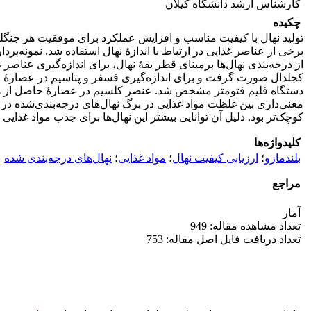
کارشناس ارشد دانشگاه گیلان
چکیده
تولید نهال با کیفیت مناسب و افزایش عملکرد برای موفقیت هر جنگلک
از درجه‌بندی نهال‌ها برمبنای قطر یقۀ نهال، برای اندازه‌گیری عناص
دستگاه فلیم فتومتر مشخص شد. عنصر کلسیم در عصارۀ حاصل از هضم 
معنی‌داری بین غلظت مواد غذایی در برگ‌ نهال‌های درجه‌بندی‌شده در ا
کوچک‌تر بود. دلیل آن توانایی بیشتر این نهال‌ها برای جذب مواد غذایی
کلیدواژه‌ها
بلند‌مازو
؛
ارزیابی کیفیت نهال
؛
مواد غذایی
؛
نهال‌های درجه‌بندی شده
مراجع
آمار
تعداد مشاهده مقاله: 949
تعداد دریافت فایل اصل مقاله: 753