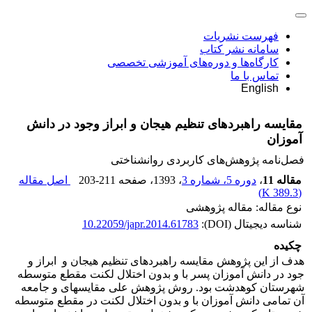
فهرست نشریات
سامانه نشر کتاب
کارگاه‌ها و دوره‌های آموزشی تخصصی
تماس با ما
English
مقایسه راهبردهای تنظیم هیجان و ابراز وجود در دانش
آموزان
فصل‌نامه پژوهش‌های کاربردی روانشناختی
مقاله 11
،
دوره 5، شماره 3
، 1393
، صفحه
203-211
اصل مقاله
)
389.3 K
(
نوع مقاله: مقاله پژوهشی
شناسه دیجیتال (DOI):
10.22059/japr.2014.61783
چکیده
هدف از این پژوهش مقایسه راهبردهای تنظیم هیجان و ابراز و
جود در دانش آموزان پسر با و بدون اختلال لکنت مقطع متوسطه
شهرستان کوهدشت بود. روش پژوهش علی مقایسه­ای و جامعه
آن تمامی دانش آموزان با و بدون اختلال لکنت در مقطع متوسطه