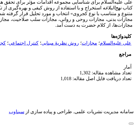
علی علیه‌السلام برای شناسایی مجموعه اقدامات مؤثر برای تحقق هد
کتاب
نهج‌البلاغه
استخراج و با استفاده از روش کیفی و بهره‌گیری از 
متنوع و متناسب با نوع کجروی» انتخاب و مورد تحلیل قرار گرفته‌ شد. ا
مجازات بدنی، مجازات روحی و روانی، مجازات سلب صلاحیت، مجازات 
مجازات‌ها، از کلام حضرت به دست آمد.
کلیدواژه‌ها
علی علیه‌السلام
؛
مجازات
؛
روش نظریۀ مبنایی
؛
کنترل اجتماعی
؛
کج
مراجع
آمار
تعداد مشاهده مقاله: 1,302
تعداد دریافت فایل اصل مقاله: 1,018
سامانه مدیریت نشریات علمی.
طراحی و پیاده سازی از
سیناوب