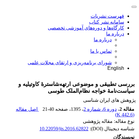
فهرست نشریات
سامانه نشر کتاب
کارگاه‌ها و دوره‌های آموزشی تخصصی
درباره ما
درباره ما
تماس با ما
شورای برنامه‌ریزی و ارتقای مجلات علمی
English
بررسی تطبیقی‌ و موضوعی ارتهه‌شاسترۀ کاوتیلیه و
سیاست‌نامۀ خواجه نظام‌الملک طوسی
پژوهش های ایران شناسی
مقاله 2
،
دوره 6، شماره 2
، 1395
، صفحه
21-40
اصل مقاله
)
442.6 K
(
نوع مقاله: مقاله پژوهشی
شناسه دیجیتال (DOI):
10.22059/jis.2016.62822
نویسندگان