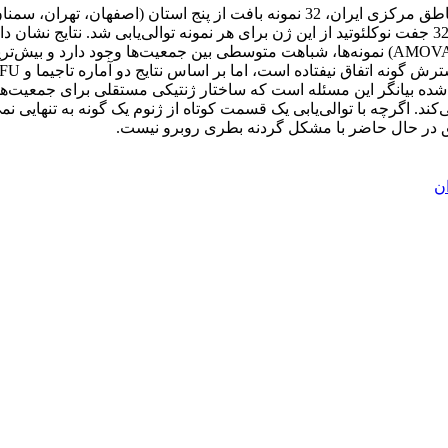
برابر با 98/0 است. با توجه به نتایج تجزیه و تحلیل واریانس مولکولی (AMOVA) نمونه‌ها، شباهت مت
ده بیانگر این مسئله است که ساختار ژنتیکی مستقلی برای جمعیت‌های
‌کند. اگرچه با توالی‌یابی یک قسمت کوتاه از ژنوم یک گونه به تنهایی
طق در حال حاضر با مشکل گردنه بطری روبرو نیست.
ن