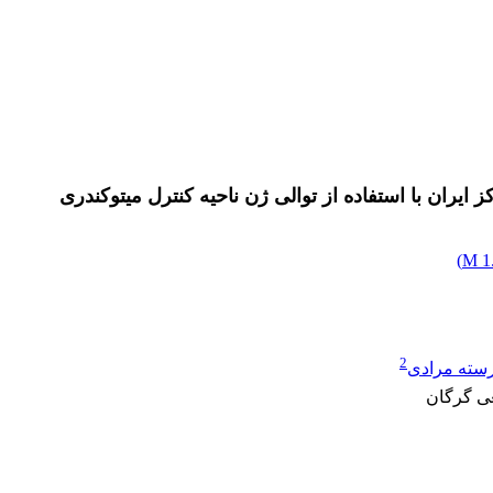
)
1.
2
سته مرادی
عی گرگان