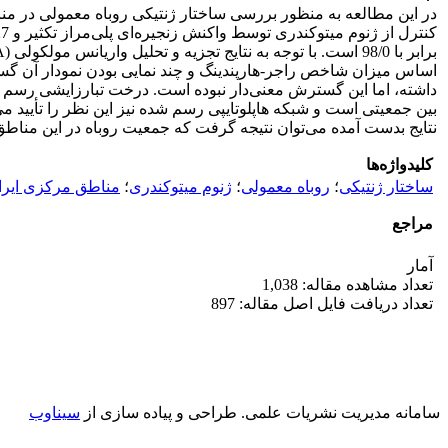
داشته، اما این گسترش معنی‌دار نبوده است. درخت تبارزایشی رسم ش
بین جمعیتی است و شبکه هاپلوتایپی رسم شده نیز این نظر را تأیید می
نتایج بدست آمده می‌توان نتیجه گرفت که جمعیت روباه در این منا
کلیدواژه‌ها
ساختار ژنتیکی
؛
روباه معمولی
؛
ژنوم میتوکندری
؛
مناطق مرکزی ایرا
مراجع
آمار
تعداد مشاهده مقاله: 1,038
تعداد دریافت فایل اصل مقاله: 897
سامانه مدیریت نشریات علمی.
طراحی و پیاده سازی از
سیناوب