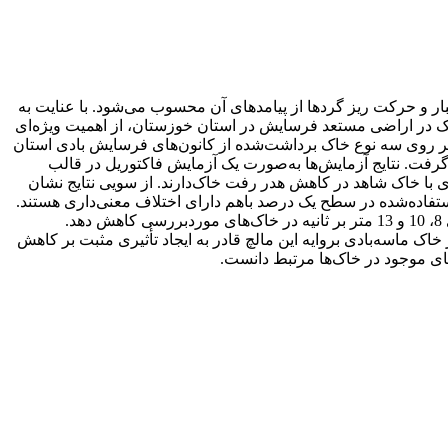
ر و حرکت ریز گردها از پیامدهای آن محسوب می‌شود. با عنایت به
اک در اراضی مستعد فرسایش در استان خوزستان، از اهمیت ویژه‌ای
است. در این تحقیق از دو نوع مالچ پلیمری و مالچ با پایه گیاهی، به‌عنوان تثبیت‌کننده خاک، در چهار سطح صفر، 15%، 30% و 60% بر روی سه نوع خاک برداشت‌شده از کانون‌های فرسایش بادی استان
تگاه تونل باد در سرعت‌های 8، 10 و 13 متر بر ثانیه موردبررسی قرار گرفت. نتایج آزمایش‌ها به‌صورت یک آزمایش فاکتوریل در قالب
ی با خاک شاهد در کاهش هدر رفت خاک‌دارند. از سویی نتایج نشان
ستفاده‌شده در سطح یک درصد باهم دارای اختلاف معنی‌داری هستند.
نتایج بررسی تأثیر مالچ پلیمری و مالچ با پایه گیاهی نشان داد که کاربرد مالچ پلیمری به‌خوبی می‌تواند میزان هدر رفت خاک را در سرعت‌های 8، 10 و 13 متر بر ثانیه در خاک‌های موردبررسی کاهش دهد.
اک ماسه‌بادی بروایه این مالچ قادر به ایجاد تأثیری مثبت بر کاهش