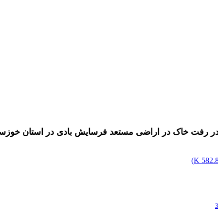
 هدر رفت خاک در اراضی مستعد فرسایش بادی در استان خوزس
)
582.84