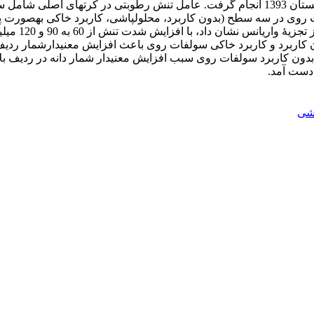
ود سولفات روی در سه سطح (بدون کاربرد، محلول­پاشی، کاربرد خاکی به­ص
اربرد و کاربرد خاکی سولفات روی باعث افزایش معنی­دارشمار ردیف د
 بدون کاربرد سولفات روی سبب افزایش معنی­دار شمار دانه در ردیف 
اشی