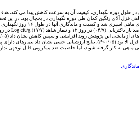
در طول دوره نگهداری، کیفیت آن به سرعت کاهش پیدا می­ کند. هدف ا
ی قزل­ آلای رنگین کمان طی دوره نگهداری در یخچال بود. در این تحق
های آزمایشی این پژوهش روند افزایشی و سپس کاهش نشان داد (۰/۰۵>
ا بود (۰/۰۵>
P
). نتایج ارزشیابی حسی نشان داد تیمارهای دارای 
اندگاری